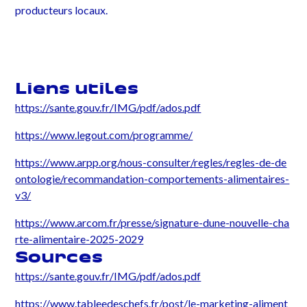
producteurs locaux.
Liens utiles
https://sante.gouv.fr/IMG/pdf/ados.pdf
https://www.legout.com/programme/
https://www.arpp.org/nous-consulter/regles/regles-de-de
ontologie/recommandation-comportements-alimentaires-
v3/
https://www.arcom.fr/presse/signature-dune-nouvelle-cha
rte-alimentaire-2025-2029
Sources
https://sante.gouv.fr/IMG/pdf/ados.pdf
https://www.tableedeschefs.fr/post/le-marketing-aliment