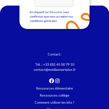
En cliquant sur S'inscrire, vous
confirmez que vous acceptez nos
conditions générales
.
Contact:
Tél. :
+33 (0)1 45 00 79 10
contact@mediasmartplus.fr
Ressources élémentaire
Ressources collège
Comment utiliser les kits ?