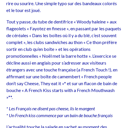
rire ou sourire. Une simple typo sur des bandeaux colorés
et le tour est joué.
Tout y passe, du tube de dentifrice « Woody haleine » aux
flageolets « Fayotez en finesse », en passant par les paquets
de céréales « Dans les boîtes où il y a du blé, c’est souvent
complet », les clubs sandwiches au thon « Ce thon préfère
sortir en club qu’en boîte » et les opérations
promotionnelles « Noël met la barre hotte ». L’exercice se
décline aussi en anglais pour s’adresser aux visiteurs
étrangers avec une touche française (a French Touch !), en
affirmant sur une boîte de camembert « French people
don’t say Cheese, They eat it »* et sur un flacon de bain de
bouche « A French Kiss starts with a French Mouthwash
»**.
* Les Français ne disent pas cheese, ils le mangent
* Un French kiss commence par un bain de bouche français
L’actualité touche la salade en sachet au moment des