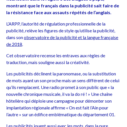
montrant que le français dans la publicité sait faire de
la résistance face aux assauts répétés de l’anglais.
L’ARPP, l’autorité de régulation professionnelle de la
publicité, relève les figures de style qu’utilise la publicité,
dans son
observatoire de la publicité et la langue française
de 2018
.
Cet observatoire recense les entraves aux règles de
traduction, mais souligne aussi la créativité.
Les publicités déclinent la paronomase, ou la substitution
de mots ayant un son proche mais un sens différent de celui
qu’ils remplacent. Une radio promet à son public que « la
nouvelle chronique musicale, il va la do ré ! » Une chaîne
hôtelière qui déploie une campagne pour démonter son
implantation régionale affirme « On est fait l’Ain pour
l’autre » sur un édifice emblématique du département 01.
Les publicités jouent aussi avec les mots, dans la pure