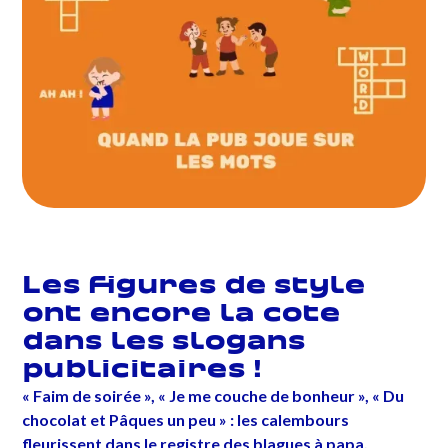
Les figures de style
ont encore la cote
dans les slogans
publicitaires !
« Faim de soirée », « Je me couche de bonheur », « Du
chocolat et Pâques un peu » : les calembours
fleurissent dans le registre des blagues à papa,