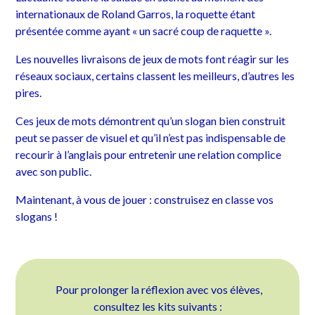
internationaux de Roland Garros, la roquette étant
présentée comme ayant « un sacré coup de raquette ».
Les nouvelles livraisons de jeux de mots font réagir sur les
réseaux sociaux, certains classent les meilleurs, d’autres les
pires.
Ces jeux de mots démontrent qu’un slogan bien construit
peut se passer de visuel et qu’il n’est pas indispensable de
recourir à l’anglais pour entretenir une relation complice
avec son public.
Maintenant, à vous de jouer : construisez en classe vos
slogans !
Pour prolonger la réflexion avec vos élèves,
consultez les kits suivants :