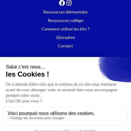
Ressources élémentaire
Ressources collège
Comment utiliser les kits ?
Glossaires
Contact
Politique de confidentialité
Mentions légales
Cookies
© 2025 Media Smart. Tout droit réservé.