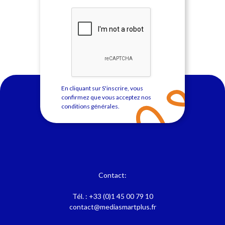
En cliquant sur S'inscrire, vous
confirmez que vous acceptez nos
conditions générales
.
Contact:
Tél. :
+33 (0)1 45 00 79 10
contact@mediasmartplus.fr