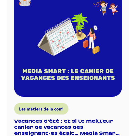
Les métiers de la com'
Vacances d'été : et si le meilleur
cahier de vacances des
enseignant·es était… Media Smart