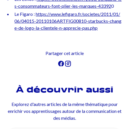
s-consommateurs-font-plier-les-marques-43392
0
Le Figaro :
https://www.lefigaro.fr/societes/2011/01/
06/04015-20110106ARTFIG00810-starbucks-chang
e-de-logo-la-clientele-n-apprecie-pas.php
Partager cet article
À découvrir aussi
Explorez d'autres articles de la même thématique pour
enrichir vos apprentissages autour de la communication et
des médias.