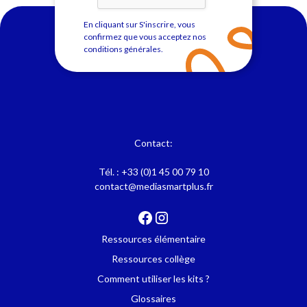
En cliquant sur S'inscrire, vous
confirmez que vous acceptez nos
conditions générales
.
Contact:
Tél. :
+33 (0)1 45 00 79 10
contact@mediasmartplus.fr
Ressources élémentaire
Ressources collège
Comment utiliser les kits ?
Glossaires