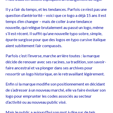
Il y a l’air du temps, et les tendances. Parfois ce n’est pas une
question d’antériorité – voici que ce logo a déjà 15 ans il est
temps d’en changer – mais de coller à une tendance
nouvelle, qui relègue brutalement au passé un logo, même
s’il est récent. Il suffit qu’une nouvelle typo sobre, simple,
épurée surgisse pour que des logos en typo cursive italique
aient subitement l’air compassés.
Parfois c’est l’inverse, marche arrière toutes : la marque
décide de renouer avec ses racines, sa tradition, son savoir-
faire ancestral et va plonger dans ses archives pour
ressortir un logo historique, en le retravaillant légèrement.
Enfin si la marque modifie son positionnement en décidant
de s’adresser à un nouveau marché, elle va faire évoluer son
logo pour emprunter les codes associés au secteur
d’activité ou au nouveau public visé.
Mais le public a aujourd’hui son mot à dire sur de tels