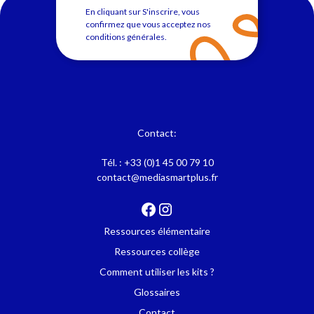
En cliquant sur S'inscrire, vous
confirmez que vous acceptez nos
conditions générales
.
Contact:
Tél. :
+33 (0)1 45 00 79 10
contact@mediasmartplus.fr
Ressources élémentaire
Ressources collège
Comment utiliser les kits ?
Glossaires
Contact