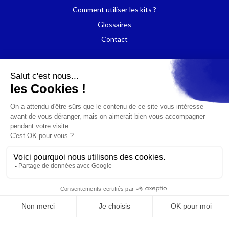
Comment utiliser les kits ?
Glossaires
Contact
Politique de confidentialité
Mentions légales
Cookies
© 2025 Media Smart. Tout droit réservé.