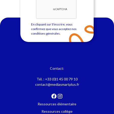
En cliquant sur S'inscrire, vous
confirmez que vous acceptez nos
conditions générales
.
Contact:
Tél. :
+33 (0)1 45 00 79 10
contact@mediasmartplus.fr
Ressources élémentaire
Ressources collège