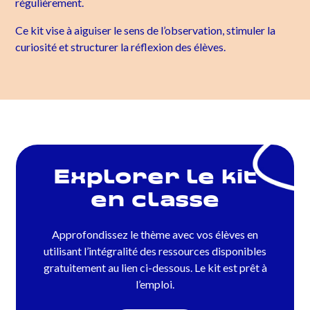
régulièrement.
Ce kit vise à aiguiser le sens de l’observation, stimuler la
curiosité et structurer la réflexion des élèves.
Explorer le kit
en classe
Approfondissez le thème avec vos élèves en
utilisant l’intégralité des ressources disponibles
gratuitement au lien ci-dessous. Le kit est prêt à
l’emploi.