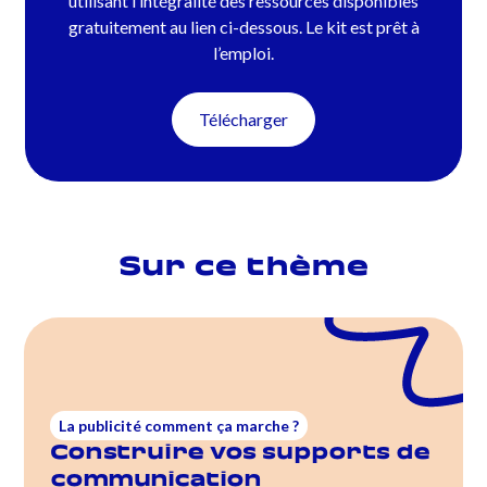
utilisant l’intégralité des ressources disponibles
gratuitement au lien ci-dessous. Le kit est prêt à
l’emploi.
Télécharger
Sur ce thème
La publicité comment ça marche ?
Construire vos supports de
communication