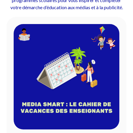
programmes scolaires pour vous inspirer et compléter
votre démarche d’éducation aux médias et à la publicité.